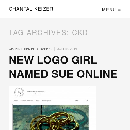
CHANTAL KEIZER
MENU
TAG ARCHIVES:
CKD
|
CHANTAL KEIZER
,
GRAPHIC
JULI 15, 2014
NEW LOGO GIRL
NAMED SUE ONLINE