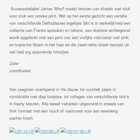
Accessoirelabel James Who? maakt dromen van shawls met stuk
voor stuk een unieke print. Wat op het eerste gezicht een variatie
van verschillende Delftsblauwe tegeltjes lijkt is in werkelijkheid een
collectie van Franse spreuken en tekens, een duistere achtergrond
wordt opgeleukt met een print van een vrolijke viervoeter met strik
en tropische bloem in het haar en die zwart-witte shawl bestaat uit
wel heel erg spannende fotootjes.
Color
coordin
Van zeegroen overlopend in fris blauw, tot mystiek paars in
combinatie met diep turqoise, tot collages van verschillende foto’s
in flashy kleuren. Alle twaalf varianten uitgevoerd in shawls van
flink formaat met een touch of cashmere voor een weelderig
zachte finish.